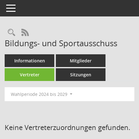
Toggle navigation
Rechercheauswahl
RSS-Feed
Bildungs- und Sportausschuss
Informationen
Mitglieder
Vertreter
Sitzungen
Wahlperiode 2024 bis 2029
Keine Vertreterzuordnungen gefunden.