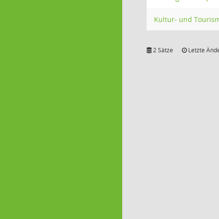
Kultur- und Touri
2 Sätze
Letzte Ände