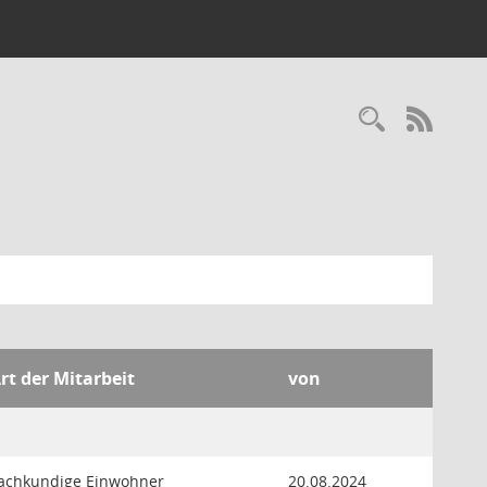
Recherc
RSS-
rt der Mitarbeit
von
achkundige Einwohner
20.08.2024