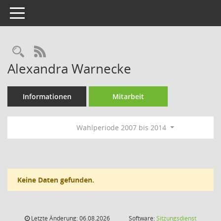
Toggle navigation
Rechercheauswahl
RSS-Feed
Alexandra Warnecke
Informationen
Mitarbeit
Wahlperiode 2007 bis 2014
Keine Daten gefunden.
Letzte Änderung: 06.08.2026
Software:
Sitzungsdienst