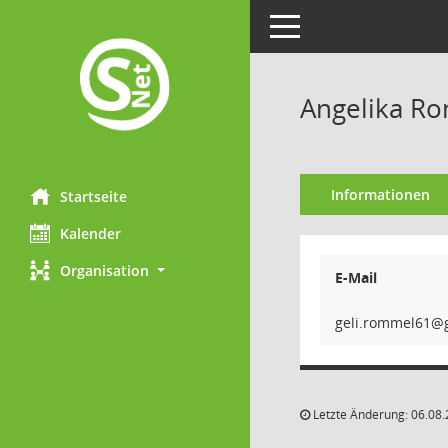
Toggle navigation
Angelika R
Informationen
Startseite
Kalender
Organisation
E-Mail
16lemm
Letzte Änderung: 06.08.