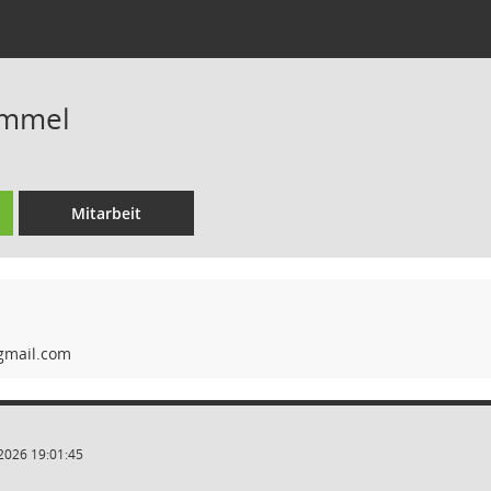
ommel
Mitarbeit
2026 19:01:45