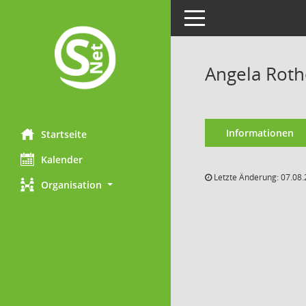
Toggle navigation
Angela Roth
Informationen
Startseite
Kalender
Letzte Änderung: 07.08.
Organisation