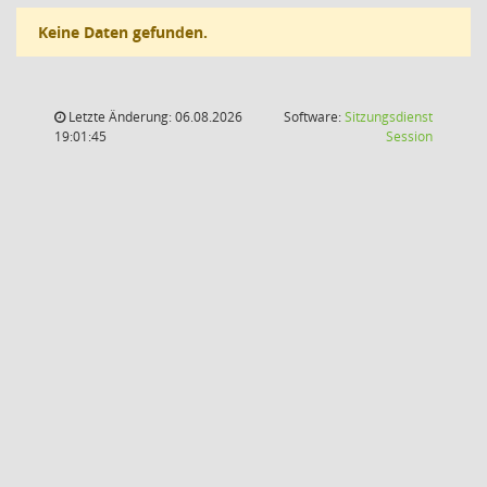
Keine Daten gefunden.
Letzte Änderung: 06.08.2026
Software:
Sitzungsdienst
(Wird in
19:01:45
Session