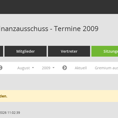
Finanzausschuss - Termine 2009
Mitglieder
Vertreter
Sitzung
August
2009
Aktuell
Gremium au
den.
2026 11:02:39