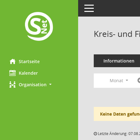
Toggle navigation
Kreis- und 
Informationen
Startseite
Kalender
Monat
Organisation
Keine Daten gefun
Letzte Änderung: 07.08.