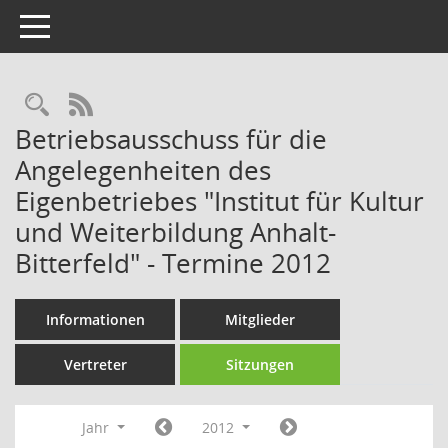
Toggle navigation
Rechercheauswahl
RSS-Feed
Betriebsausschuss für die
Angelegenheiten des
Eigenbetriebes "Institut für Kultur
und Weiterbildung Anhalt-
Bitterfeld" - Termine 2012
Informationen
Mitglieder
Vertreter
Sitzungen
Jahr
2012