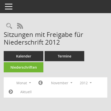
Toggle navigation
Rechercheauswahl
RSS-Feed
Sitzungen mit Freigabe für
Niederschrift 2012
Kalender
Termine
Niederschriften
Monat
November
2012
Aktuell