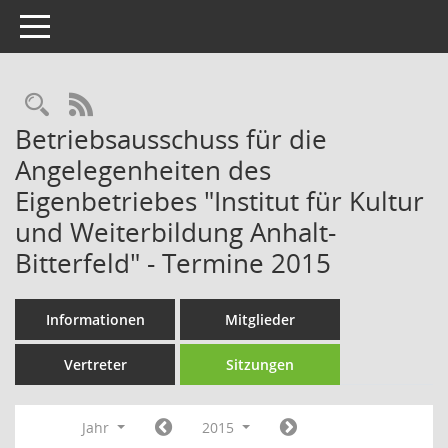
Toggle navigation
Rechercheauswahl
RSS-Feed
Betriebsausschuss für die
Angelegenheiten des
Eigenbetriebes "Institut für Kultur
und Weiterbildung Anhalt-
Bitterfeld" - Termine 2015
Informationen
Mitglieder
Vertreter
Sitzungen
Jahr
2015