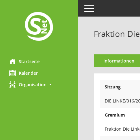
Toggle navigation
Fraktion Die
Informationen
Startseite
Kalender
Organisation
Sitzung
DIE LINKE/016/2
Gremium
Fraktion Die Link