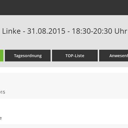
 Linke - 31.08.2015 - 18:30-20:30 Uhr
Tagesordnung
TOP-Liste
Anwesenh
015
e