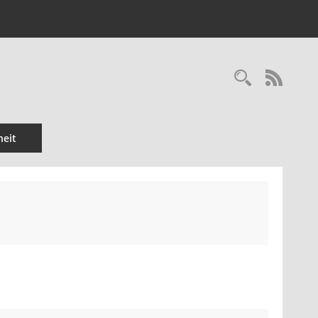
Recherc
RSS-
eit