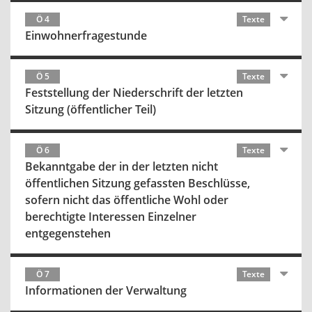
Ö 4
Texte
Einwohnerfragestunde
Ö 5
Texte
Feststellung der Niederschrift der letzten
Sitzung (öffentlicher Teil)
Ö 6
Texte
Bekanntgabe der in der letzten nicht
öffentlichen Sitzung gefassten Beschlüsse,
sofern nicht das öffentliche Wohl oder
berechtigte Interessen Einzelner
entgegenstehen
Ö 7
Texte
Informationen der Verwaltung