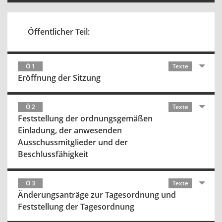
Öffentlicher Teil:
Ö 1
Texte
Eröffnung der Sitzung
Ö 2
Texte
Feststellung der ordnungsgemäßen
Einladung, der anwesenden
Ausschussmitglieder und der
Beschlussfähigkeit
Ö 3
Texte
Änderungsanträge zur Tagesordnung und
Feststellung der Tagesordnung