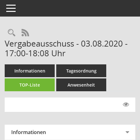
Toggle navigation
Rechercheauswahl
RSS-Feed
Vergabeausschuss - 03.08.2020 -
17:00-18:08 Uhr
Informationen
Tagesordnung
TOP-Liste
Anwesenheit
Informationen