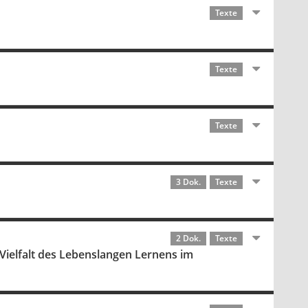
Texte
Texte
Texte
3 Dok.
Texte
2 Dok.
Texte
Vielfalt des Lebenslangen Lernens im