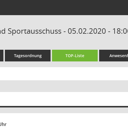
nd Sportausschuss - 05.02.2020 - 18:
Tagesordnung
TOP-Liste
Anwesenh
Uhr