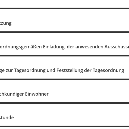
itzung
r ordnungsgemäßen Einladung, der anwesenden Ausschussmi
e zur Tagesordnung und Feststellung der Tagesordnung
achkundiger Einwohner
stunde