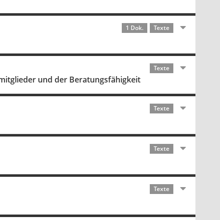
1 Dok.
Texte
Texte
tglieder und der Beratungsfähigkeit
Texte
Texte
Texte