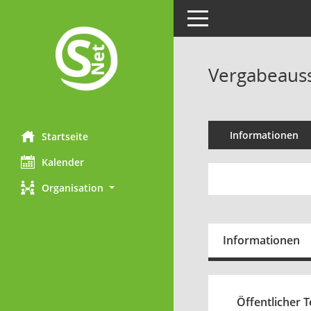
Toggle navigation
Vergabeauss
Informationen
Startseite
Kalender
Organisation
Informationen
Öffentlicher Te