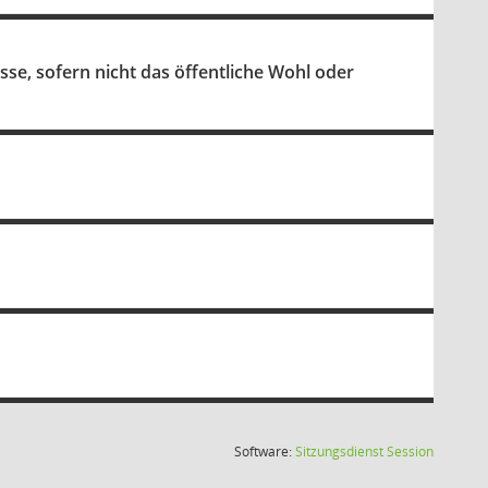
sse, sofern nicht das öffentliche Wohl oder
(Wird in
Software:
Sitzungsdienst
Session