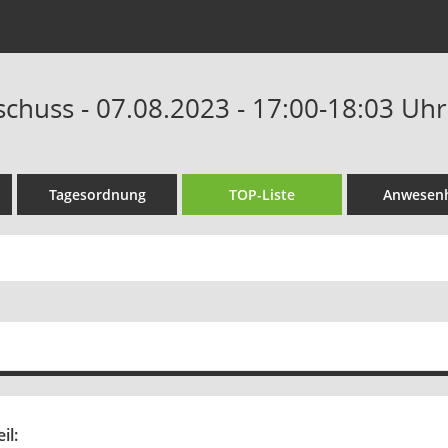
chuss - 07.08.2023 - 17:00-18:03 Uhr
Tagesordnung
TOP-Liste
Anwesenh
il: