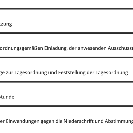
itzung
r ordnungsgemäßen Einladung, der anwesenden Ausschussmi
e zur Tagesordnung und Feststellung der Tagesordnung
stunde
er Einwendungen gegen die Niederschrift und Abstimmung ü