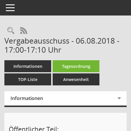
Toggle navigation
Rechercheauswahl
RSS-Feed
Vergabeausschuss - 06.08.2018 -
17:00-17:10 Uhr
Informationen
Tagesordnung
TOP-Liste
Anwesenheit
Informationen
Öffentlicher Teil: