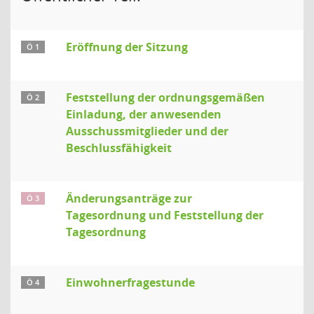
Eröffnung der Sitzung
Ö 1
Feststellung der ordnungsgemäßen
Ö 2
Einladung, der anwesenden
Ausschussmitglieder und der
Beschlussfähigkeit
Änderungsanträge zur
Ö 3
Tagesordnung und Feststellung der
Tagesordnung
Einwohnerfragestunde
Ö 4