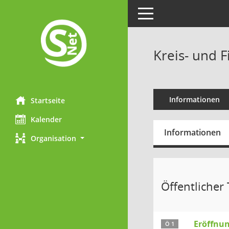
Toggle navigation
Kreis- und 
Informationen
Startseite
Kalender
Informationen
Organisation
Öffentlicher T
Eröffnun
Ö 1