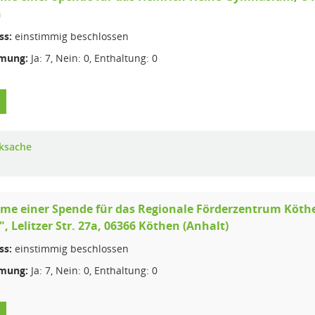
n
ss:
einstimmig beschlossen
mung:
Ja: 7, Nein: 0, Enthaltung: 0
ksache
e einer Spende für das Regionale Förderzentrum Köth
", Lelitzer Str. 27a, 06366 Köthen (Anhalt)
ss:
einstimmig beschlossen
mung:
Ja: 7, Nein: 0, Enthaltung: 0