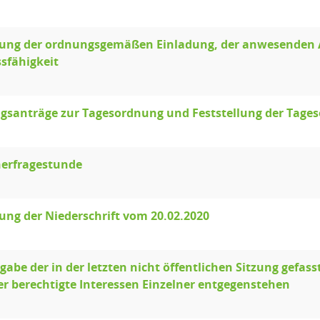
llung der ordnungsgemäßen Einladung, der anwesenden 
sfähigkeit
gsanträge zur Tagesordnung und Feststellung der Tage
erfragestunde
lung der Niederschrift vom 20.02.2020
abe der in der letzten nicht öffentlichen Sitzung gefass
r berechtigte Interessen Einzelner entgegenstehen