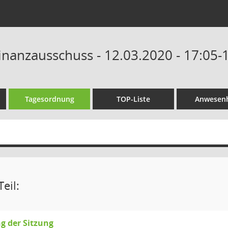
Finanzausschuss - 12.03.2020 - 17:05-
Tagesordnung
TOP-Liste
Anwesenh
eil:
g der Sitzung