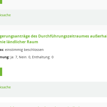
ksache
gerungsanträge des Durchführungszeitraumes außerhalb
inie ländlicher Raum
ss:
einstimmig beschlossen
mung:
Ja: 7, Nein: 0, Enthaltung: 0
ksache