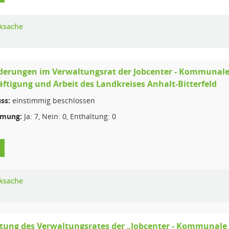
ksache
erungen im Verwaltungsrat der Jobcenter - Kommunale A
ftigung und Arbeit des Landkreises Anhalt-Bitterfeld
ss:
einstimmig beschlossen
mmung:
Ja: 7, Nein: 0, Enthaltung: 0
ksache
tung des Verwaltungsrates der „Jobcenter - Kommunale A