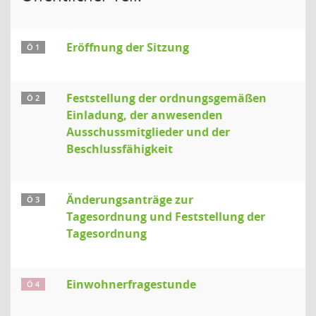
Eröffnung der Sitzung
Ö 1
Feststellung der ordnungsgemäßen
Ö 2
Einladung, der anwesenden
Ausschussmitglieder und der
Beschlussfähigkeit
Änderungsanträge zur
Ö 3
Tagesordnung und Feststellung der
Tagesordnung
Einwohnerfragestunde
Ö 4