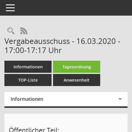
Toggle navigation
Rechercheauswahl
RSS-Feed
Vergabeausschuss - 16.03.2020 -
17:00-17:17 Uhr
Informationen
Tagesordnung
TOP-Liste
Anwesenheit
Informationen
Öffentlicher Teil: