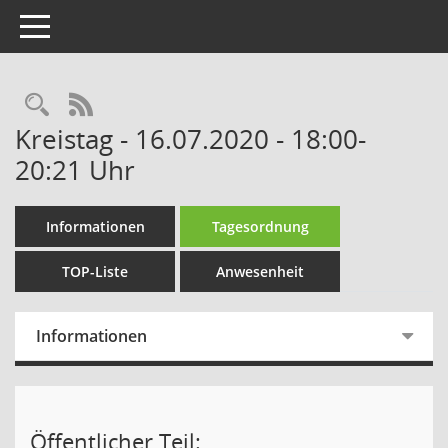
Toggle navigation
Rechercheauswahl
RSS-Feed
Kreistag - 16.07.2020 - 18:00-
20:21 Uhr
Informationen
Tagesordnung
TOP-Liste
Anwesenheit
Informationen
Öffentlicher Teil: