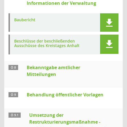
Informationen der Verwaltung
Baubericht
Beschlüsse der beschließenden
Ausschüsse des Kreistages Anhalt
Bekanntgabe amtlicher
Ö 8
Mitteilungen
Behandlung öffentlicher Vorlagen
Ö 9
Umsetzung der
Ö 9.1
Restrukturierungsmaßnahme -