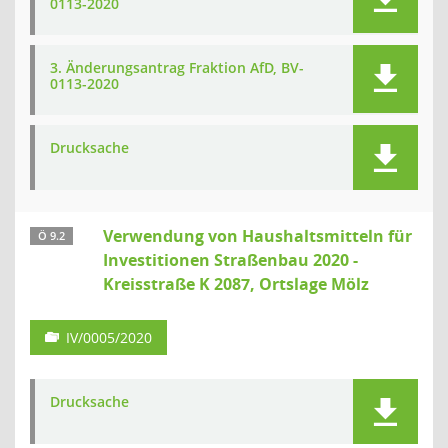
0113-2020
3. Änderungsantrag Fraktion AfD, BV-
0113-2020
Drucksache
Verwendung von Haushaltsmitteln für
Ö 9.2
Investitionen Straßenbau 2020 -
Kreisstraße K 2087, Ortslage Mölz
IV/0005/2020
Drucksache