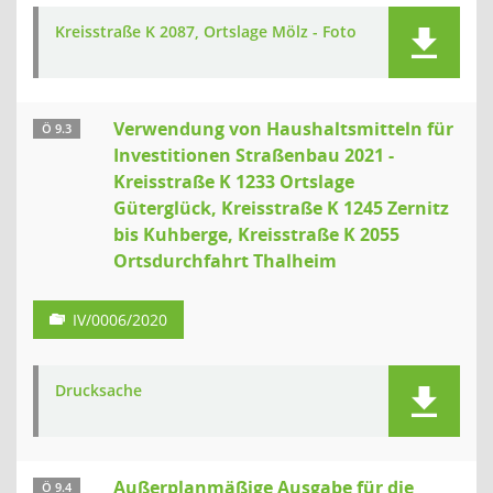
Kreisstraße K 2087, Ortslage Mölz - Foto
Verwendung von Haushaltsmitteln für
Ö 9.3
Investitionen Straßenbau 2021 -
Kreisstraße K 1233 Ortslage
Güterglück, Kreisstraße K 1245 Zernitz
bis Kuhberge, Kreisstraße K 2055
Ortsdurchfahrt Thalheim
IV/0006/2020
Drucksache
Außerplanmäßige Ausgabe für die
Ö 9.4