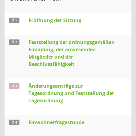
Eröffnung der Sitzung
Ö 1
Feststellung der ordnungsgemäßen
Ö 2
Einladung, der anwesenden
Mitglieder und der
Beschlussfähigkeit
Änderungsanträge zur
Ö 3
Tagesordnung und Feststellung der
Tagesordnung
Einwohnerfragestunde
Ö 4