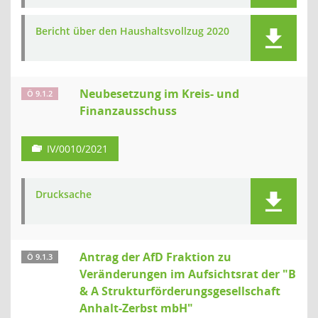
Bericht über den Haushaltsvollzug 2020
Neubesetzung im Kreis- und
Ö 9.1.2
Finanzausschuss
IV/0010/2021
Drucksache
Antrag der AfD Fraktion zu
Ö 9.1.3
Veränderungen im Aufsichtsrat der "B
& A Strukturförderungsgesellschaft
Anhalt-Zerbst mbH"