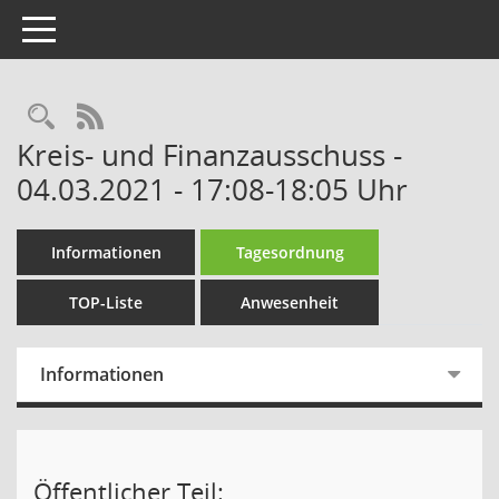
Toggle navigation
Rechercheauswahl
RSS-Feed
Kreis- und Finanzausschuss -
04.03.2021 - 17:08-18:05 Uhr
Informationen
Tagesordnung
TOP-Liste
Anwesenheit
Informationen
Öffentlicher Teil: