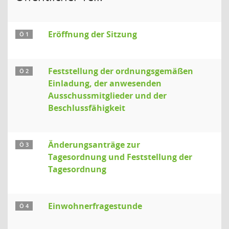
Eröffnung der Sitzung
Ö 1
Feststellung der ordnungsgemäßen
Ö 2
Einladung, der anwesenden
Ausschussmitglieder und der
Beschlussfähigkeit
Änderungsanträge zur
Ö 3
Tagesordnung und Feststellung der
Tagesordnung
Einwohnerfragestunde
Ö 4