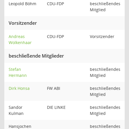
Leopold Böhm
CDU-FDP
beschließendes
Mitglied
Vorsitzender
Andreas
CDU-FDP
Vorsitzender
Wolkenhaar
beschließende Mitglieder
Stefan
beschließendes
Hermann
Mitglied
Dirk Honsa
FW ABI
beschließendes
Mitglied
Sandor
DIE LINKE
beschließendes
Kulman
Mitglied
Hansjochen
beschließendes