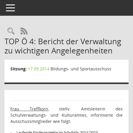
Toggle navigation
Rechercheauswahl
RSS-Feed
TOP Ö 4: Bericht der Verwaltung
zu wichtigen Angelegenheiten
Sitzung:
17.09.2014
Bildungs- und Sportausschuss
Frau Treffkorn
, stellv. Amtsleiterin des
Schulverwaltungs- und Kulturamtes, informierte die
Ausschussmitglieder wie folgt:
-
Laufende Förderprojekte im Schuljahr 2014/2015