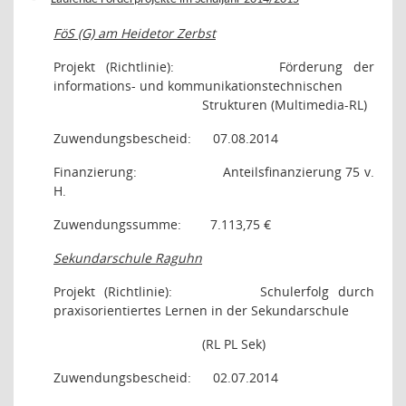
FöS (G) am Heidetor Zerbst
Projekt (Richtlinie):
Förderung der
informations- und kommunikationstechnischen
Strukturen (Multimedia-RL)
Zuwendungsbescheid:
07.08.2014
Finanzierung:
Anteilsfinanzierung 75 v.
H.
Zuwendungssumme:
7.113,75 €
Sekundarschule Raguhn
Projekt (Richtlinie):
Schulerfolg durch
praxisorientiertes Lernen in der Sekundarschule
(RL PL Sek)
Zuwendungsbescheid:
02.07.2014