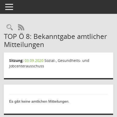
Toggle navigation
Rechercheauswahl
RSS-Feed
TOP Ö 8: Bekanntgabe amtlicher
Mitteilungen
Sitzung:
03.09.2020
Sozial-, Gesundheits- und
Jobcenterausschuss
Es gibt keine amtlichen Mitteilungen.