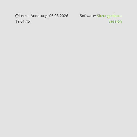
Letzte Änderung: 06.08.2026
Software:
Sitzungsdienst
(Wird in
19:01:45
Session