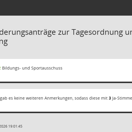
derungsanträge zur Tagesordnung un
ng
2
Bildungs- und Sportausschuss
gab es keine weiteren Anmerkungen, sodass diese mit
3
Ja-Stimm
2026 19:01:45