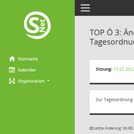
Toggle navigation
TOP Ö 3: Än
Tagesordnu
Startseite
Sitzung:
15.02.202
Kalender
Organisation
Zur Tagesordnung 
Letzte Änderung: 06.08.