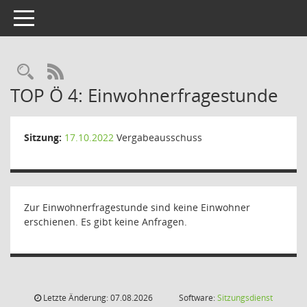
Toggle navigation
Rechercheauswahl
RSS-Feed
TOP Ö 4: Einwohnerfragestunde
Sitzung:
17.10.2022
Vergabeausschuss
Zur Einwohnerfragestunde sind keine Einwohner
erschienen. Es gibt keine Anfragen.
Letzte Änderung: 07.08.2026
Software:
Sitzungsdienst