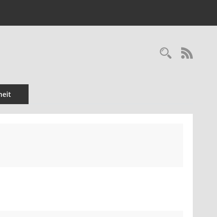
Recherc
RSS-
eit