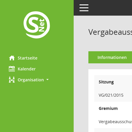
Toggle navigation
Vergabeauss
Informationen
Startseite
Kalender
Organisation
Sitzung
VG/021/2015
Gremium
Vergabeausschu