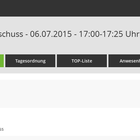
chuss - 06.07.2015 - 17:00-17:25 Uhr
Tagesordnung
TOP-Liste
Anwesenh
ss