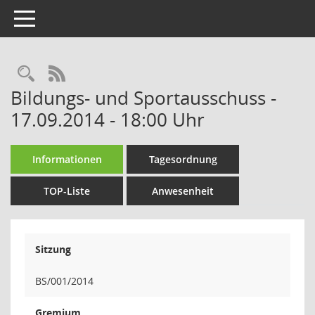
Toggle navigation
Rechercheauswahl
RSS-Feed
Bildungs- und Sportausschuss -
17.09.2014 - 18:00 Uhr
Informationen
Tagesordnung
TOP-Liste
Anwesenheit
Sitzung
BS/001/2014
Gremium