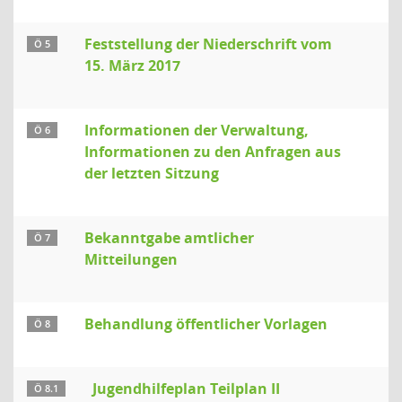
Feststellung der Niederschrift vom
Ö 5
15. März 2017
Informationen der Verwaltung,
Ö 6
Informationen zu den Anfragen aus
der letzten Sitzung
Bekanntgabe amtlicher
Ö 7
Mitteilungen
Behandlung öffentlicher Vorlagen
Ö 8
Jugendhilfeplan Teilplan II
Ö 8.1