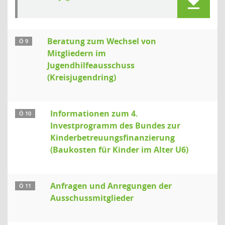
Beratung zum Wechsel von
Ö 9
Mitgliedern im
Jugendhilfeausschuss
(Kreisjugendring)
Informationen zum 4.
Ö 10
Investprogramm des Bundes zur
Kinderbetreuungsfinanzierung
(Baukosten für Kinder im Alter U6)
Anfragen und Anregungen der
Ö 11
Ausschussmitglieder