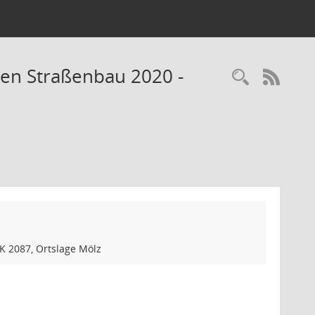
nen Straßenbau 2020 -
Recherc
RSS-
K 2087, Ortslage Mölz