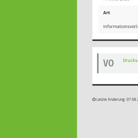
Art
Informationsvorl
VO
Drucks
Letzte Änderung: 07.08.