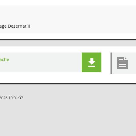
age Dezernat II
ache
2026 19:01:37