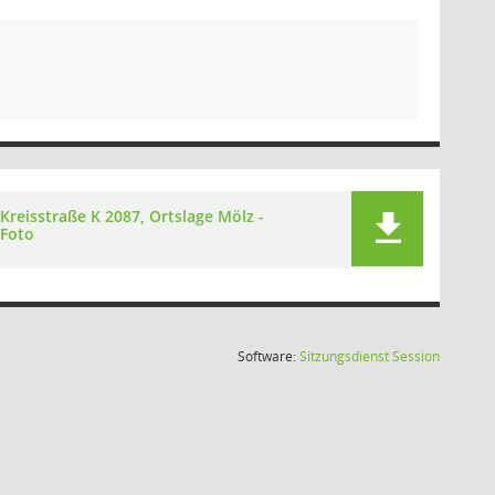
Kreisstraße K 2087, Ortslage Mölz -
Foto
(Wird in
Software:
Sitzungsdienst
Session