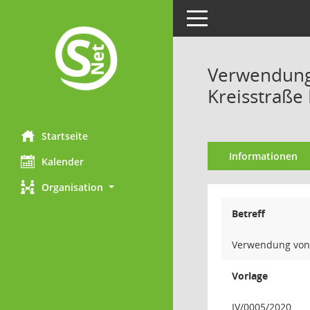
Toggle navigation
Verwendung 
Kreisstraße
Startseite
Informationen
Kalender
Organisation
Betreff
Verwendung von H
Vorlage
IV/0005/2020