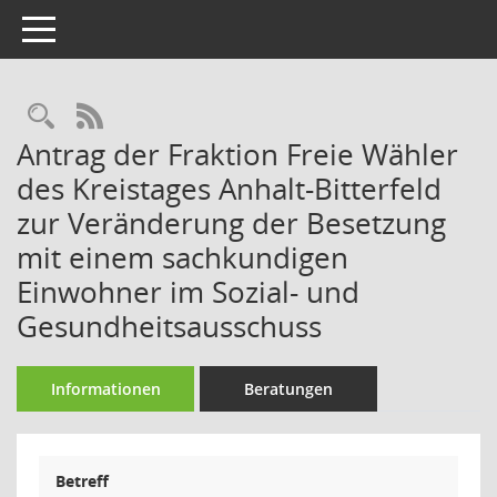
Toggle navigation
Rechercheauswahl
RSS-Feed
Antrag der Fraktion Freie Wähler
des Kreistages Anhalt-Bitterfeld
zur Veränderung der Besetzung
mit einem sachkundigen
Einwohner im Sozial- und
Gesundheitsausschuss
Informationen
Beratungen
Betreff