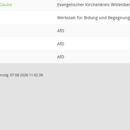
-Gaube
Evangelischer Kirchenkreis Wittenbe
Werkstatt für Bidung und Begegnung
AfD
AfD
AfD
rung: 07.08.2026 11:02:39