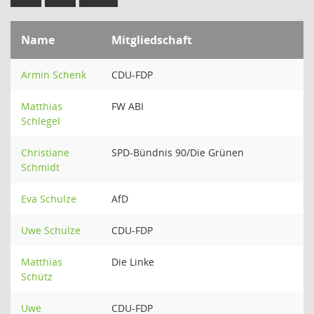
Name
Mitgliedschaft
Armin Schenk
CDU-FDP
Matthias
FW ABI
Schlegel
Christiane
SPD-Bündnis 90/Die Grünen
Schmidt
Eva Schulze
AfD
Uwe Schulze
CDU-FDP
Matthias
Die Linke
Schütz
Uwe
CDU-FDP