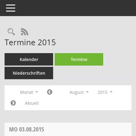
Toggle navigation
Rechercheauswahl
RSS-Feed
Termine 2015
Kalender
Termine
Niederschriften
Monat
August
2015
Aktuell
MO
03.08.2015