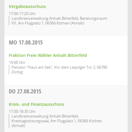
Vergabeausschuss
17:00-17:20 Uhr
Landkreisverwaltung Anhalt-Bitterfeld, Beratungsraum
VII, Am Flugplatz 1, 06366 Köthen (Anhalt)
MO
17.08.2015
Fraktion Freie Wähler Anhalt-Bitterfeld
19:00 Uhr
Pension "Haus am See", Vor dem Leipziger Tor 2, 06780
Zörbig
DO
27.08.2015
Kreis- und Finanzausschuss
17:00-18:35 Uhr
Landkreisverwaltung Anhalt-Bitterfeld,
Kreistagssitzungssaal, Am Flugplatz 1, 06366 Köthen
(Anhalt)