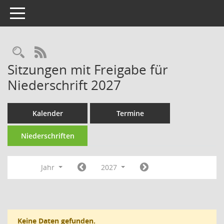
Toggle navigation
Rechercheauswahl
RSS-Feed
Sitzungen mit Freigabe für
Niederschrift 2027
Kalender
Termine
Niederschriften
Jahr
2027
Keine Daten gefunden.