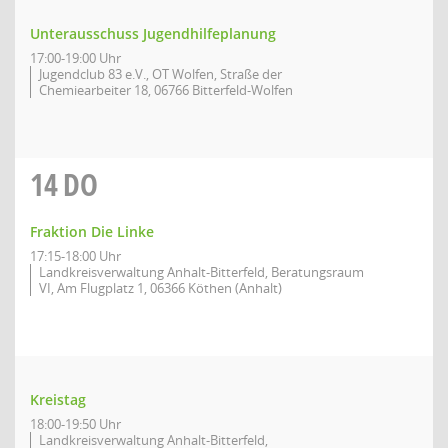
Unterausschuss Jugendhilfeplanung
17:00-19:00 Uhr
Jugendclub 83 e.V., OT Wolfen, Straße der
Chemiearbeiter 18, 06766 Bitterfeld-Wolfen
14
DO
Fraktion Die Linke
17:15-18:00 Uhr
Landkreisverwaltung Anhalt-Bitterfeld, Beratungsraum
VI, Am Flugplatz 1, 06366 Köthen (Anhalt)
Kreistag
18:00-19:50 Uhr
Landkreisverwaltung Anhalt-Bitterfeld,