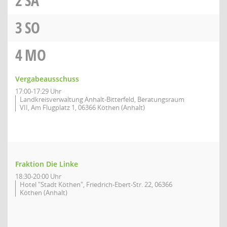
2
SA
3
SO
4
MO
Vergabeausschuss
17:00-17:29 Uhr
Landkreisverwaltung Anhalt-Bitterfeld, Beratungsraum
VII, Am Flugplatz 1, 06366 Köthen (Anhalt)
Fraktion Die Linke
18:30-20:00 Uhr
Hotel "Stadt Köthen", Friedrich-Ebert-Str. 22, 06366
Köthen (Anhalt)