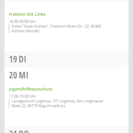
Fraktion Die Linke
18:30-20:00 Uhr
Hotel "Stadt Köthen", Friedrich-Ebert-Str. 22, 06366
Köthen (Anhalt)
19
DI
20
MI
Jugendhilfeausschuss
17:00-19:00 Uhr
Landgasthof Lingenau, OT Lingenau, Am Lingenauer
Wald 22, 06779 Raguhn-Jeßnitz