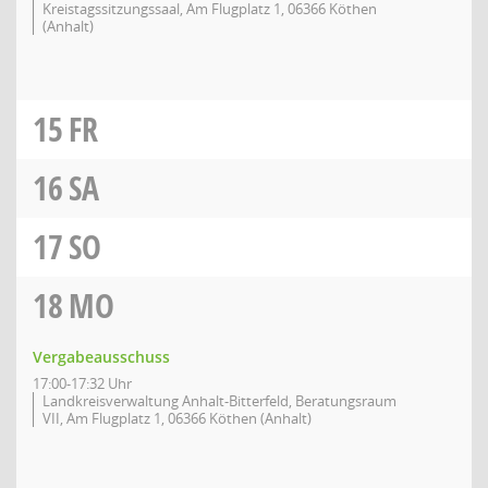
Kreistagssitzungssaal, Am Flugplatz 1, 06366 Köthen
(Anhalt)
15
FR
16
SA
17
SO
18
MO
Vergabeausschuss
17:00-17:32 Uhr
Landkreisverwaltung Anhalt-Bitterfeld, Beratungsraum
VII, Am Flugplatz 1, 06366 Köthen (Anhalt)