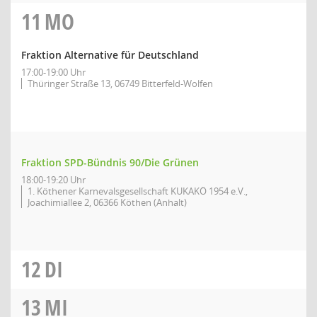
11
MO
Fraktion Alternative für Deutschland
17:00-19:00 Uhr
Thüringer Straße 13, 06749 Bitterfeld-Wolfen
Fraktion SPD-Bündnis 90/Die Grünen
18:00-19:20 Uhr
1. Köthener Karnevalsgesellschaft KUKAKÖ 1954 e.V.,
Joachimiallee 2, 06366 Köthen (Anhalt)
12
DI
13
MI