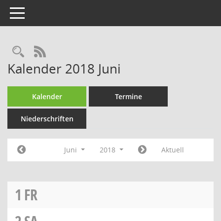
Toggle navigation
Rechercheauswahl
RSS-Feed
Kalender 2018 Juni
Kalender
Termine
Niederschriften
Juni
2018
Aktuell
1
FR