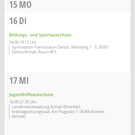
15
MO
16
DI
Bildungs- und Sportausschuss
18:00-19:12 Uhr
Gymnasium Francisceum Zerbst, Weinberg 1 - 3, 39261
Zerbst/Anhalt, Raum W 5
17
MI
Jugendhilfeausschuss
18:00-21:35 Uhr
Landkreisverwaltung Anhalt-Bitterfeld,
Kreistagssitzungssaal, Am Flugplatz 1, 06366 Köthen
(Anhalt)