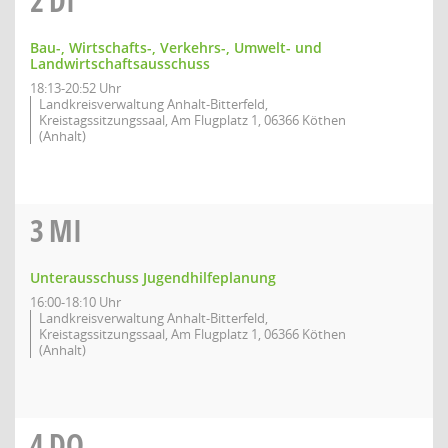
2
DI
Bau-, Wirtschafts-, Verkehrs-, Umwelt- und
Landwirtschaftsausschuss
18:13-20:52 Uhr
Landkreisverwaltung Anhalt-Bitterfeld,
Kreistagssitzungssaal, Am Flugplatz 1, 06366 Köthen
(Anhalt)
3
MI
Unterausschuss Jugendhilfeplanung
16:00-18:10 Uhr
Landkreisverwaltung Anhalt-Bitterfeld,
Kreistagssitzungssaal, Am Flugplatz 1, 06366 Köthen
(Anhalt)
4
DO