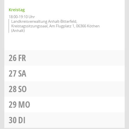
Kreistag
18:00-19:10 Uhr
Landkreisverwaltung Anhalt-Bitterfeld,
Kreistagssitzungssaal, Am Flugplatz 1, 06366 Köthen
(Anhalt)
26
FR
27
SA
28
SO
29
MO
30
DI