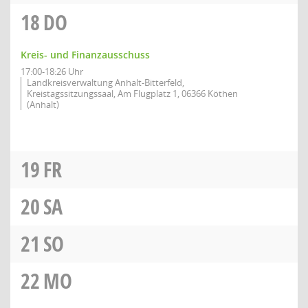
18
DO
Kreis- und Finanzausschuss
17:00-18:26 Uhr
Landkreisverwaltung Anhalt-Bitterfeld,
Kreistagssitzungssaal, Am Flugplatz 1, 06366 Köthen
(Anhalt)
19
FR
20
SA
21
SO
22
MO