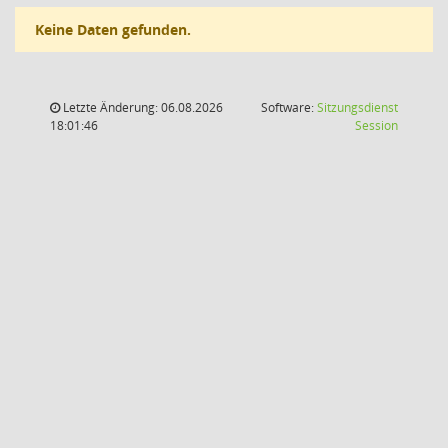
Keine Daten gefunden.
Letzte Änderung: 06.08.2026
Software:
Sitzungsdienst
(Wird in
18:01:46
Session