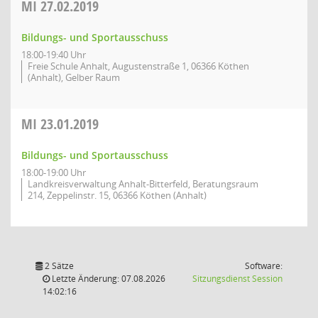
MI
27.02.2019
Bildungs- und Sportausschuss
18:00-19:40 Uhr
Freie Schule Anhalt, Augustenstraße 1, 06366 Köthen
(Anhalt), Gelber Raum
MI
23.01.2019
Bildungs- und Sportausschuss
18:00-19:00 Uhr
Landkreisverwaltung Anhalt-Bitterfeld, Beratungsraum
214, Zeppelinstr. 15, 06366 Köthen (Anhalt)
2 Sätze
Software:
(Wird in
Letzte Änderung: 07.08.2026
Sitzungsdienst
Session
14:02:16