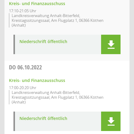
Kreis- und Finanzausschuss
17:10-21:05 Uhr
Landkreisverwaltung Anhalt-Bitterfeld,
Kreistagssitzungssaal, Am Flugplatz 1, 06366 Köthen
(Anhalt)
Niederschrift öffentlich
DO
06.10.2022
Kreis- und Finanzausschuss
17:00-20:20 Uhr
Landkreisverwaltung Anhalt-Bitterfeld,
Kreistagssitzungssaal, Am Flugplatz 1, 06366 Köthen
(Anhalt)
Niederschrift öffentlich