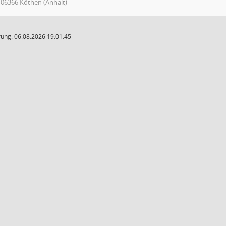
, 06366 Köthen (Anhalt)
ung: 06.08.2026 19:01:45