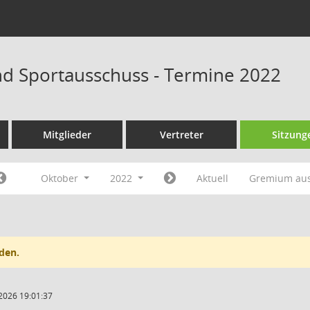
nd Sportausschuss - Termine 2022
Mitglieder
Vertreter
Sitzung
Oktober
2022
Aktuell
Gremium au
den.
2026 19:01:37