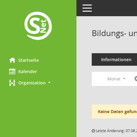
Toggle navigation
Bildungs- u
Informationen
Startseite
Kalender
Monat
Organisation
Keine Daten gefun
Letzte Änderung: 07.08.